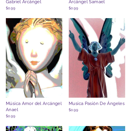
Gabriel Arcángel
Arcángel Samael
$0.99
$0.99
Musica Pasión De Ángeles
Música Amor del Arcángel
Anael
$0.99
$0.99