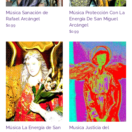
Música Sanación de
Música Protección Con La
Rafael Arcángel
Energía De San Miguel
Arcángel
$0.99
$0.99
Música La Energía de San
Musica Justicia del