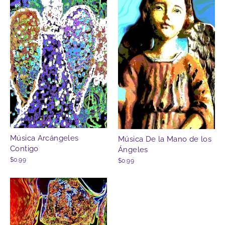
Música Arcángeles
Música De la Mano de los
Contigo
Ángeles
$0.99
$0.99