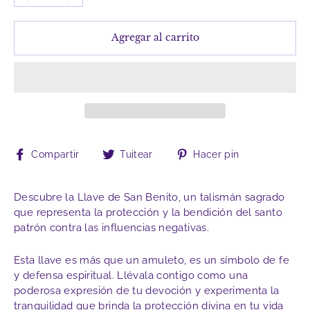
−
+
Agregar al carrito
Compartir
Tuitear
Pinear
Compartir
Tuitear
Hacer pin
en
en
en
Facebook
Twitter
Pinterest
Descubre la Llave de San Benito, un talismán sagrado
que representa la protección y la bendición del santo
patrón contra las influencias negativas.
Esta llave es más que un amuleto, es un símbolo de fe
y defensa espiritual. Llévala contigo como una
poderosa expresión de tu devoción y experimenta la
tranquilidad que brinda la protección divina en tu vida