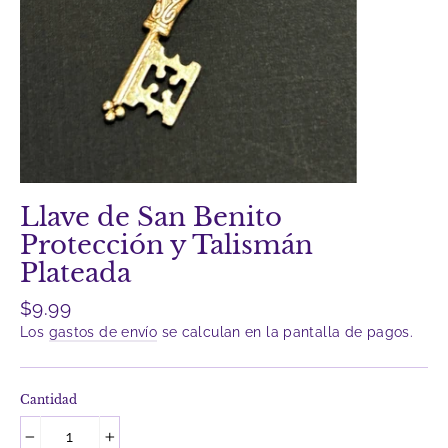
Llave de San Benito
Protección y Talismán
Plateada
Precio
$9.99
habitual
Los
gastos de envío
se calculan en la pantalla de pagos.
Cantidad