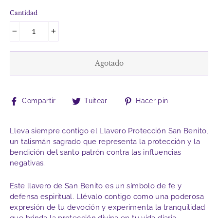
Cantidad
−
+
Agotado
Compartir
Tuitear
Pinear
Compartir
Tuitear
Hacer pin
en
en
en
Facebook
Twitter
Pinterest
Lleva siempre contigo el Llavero Protección San Benito,
un talismán sagrado que representa la protección y la
bendición del santo patrón contra las influencias
negativas.
Este llavero de San Benito es un símbolo de fe y
defensa espiritual. Llévalo contigo como una poderosa
expresión de tu devoción y experimenta la tranquilidad